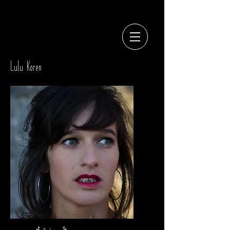
Lulu Koren