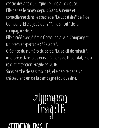
centre des Arts du Cirque Le Lido à Toulouse.
Elle danse le tango depuis 6 ans. Auteure et
comédienne dans le spectacle "Le Locataire" de Tide
Company. Elle a joué dans "Aime si fort" de la
compagnie Hvdz.
Elle a créé avec Jérémie Chevalier la Mio Company et
un premier spectacle : "Palabre".
Créatrice du numéro de corde "Le soleil de minuit",
interprète dans plusieurs créations de Pipototal, elle a
rejoint Attention Fragile en 2016.
Sans perdre de sa simplicité, elle habite dans un
château ancien de la campagne toulousaine.
ATTENTION FRAGILE