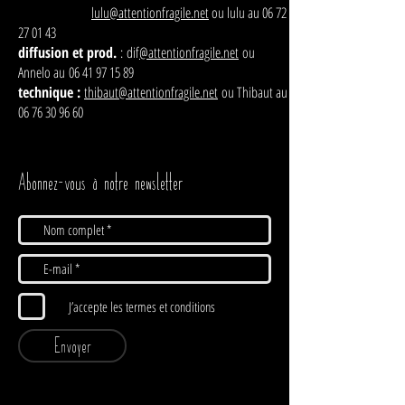
lulu@attentionfragile.net
ou lulu au
06 72
27 01 43
diffusion et prod.
:
dif
@attentionfragile.net
ou
Annelo au
06 41 97 15 89
technique :
thibaut@attentionfragile.net
ou Thibaut au
06 76 30 96 60
Abonnez-vous à notre newsletter
J’accepte les termes et conditions
Envoyer