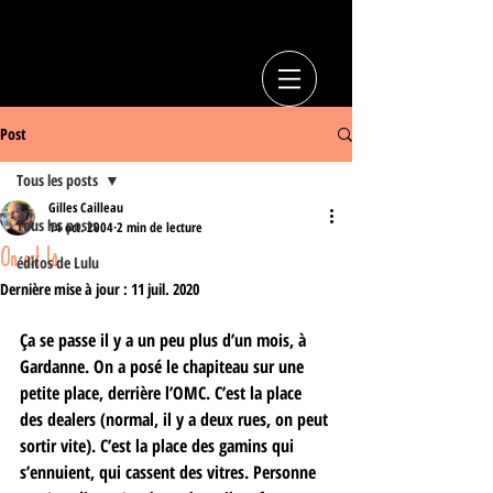
Post
Tous les posts
Gilles Cailleau
Tous les posts
14 oct. 2004
2 min de lecture
On est là
éditos de Lulu
Dernière mise à jour :
11 juil. 2020
Ça se passe il y a un peu plus d’un mois, à 
Gardanne. On a posé le chapiteau sur une 
petite place, derrière l’OMC. C’est la place 
des dealers (normal, il y a deux rues, on peut 
sortir vite). C’est la place des gamins qui 
s’ennuient, qui cassent des vitres. Personne 