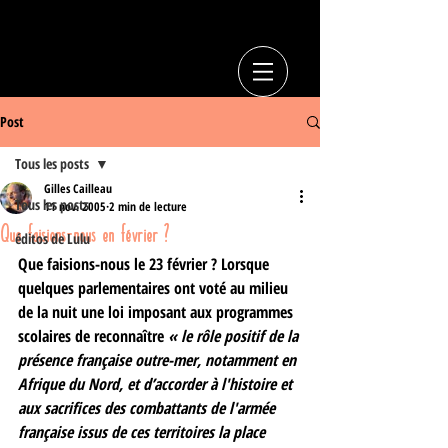
Post
Tous les posts
Gilles Cailleau
Tous les posts
11 nov. 2005
2 min de lecture
Que faisions-nous en février ?
éditos de Lulu
Que faisions-nous le 23 février ? Lorsque 
quelques parlementaires ont voté au milieu 
de la nuit une loi imposant aux programmes 
scolaires de reconnaître
 « le rôle positif de la 
présence française outre-mer, notamment en 
Afrique du Nord, et d’accorder à l'histoire et 
aux sacrifices des combattants de l'armée 
française issus de ces territoires la place 