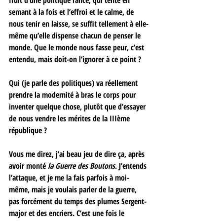
fruit d’une politique rance, qui tente en 
semant à la fois et l’effroi et le calme, de 
nous tenir en laisse, se suffit tellement à elle-
même qu’elle dispense chacun de penser le 
monde. Que le monde nous fasse peur, c’est 
entendu, mais doit-on l’ignorer à ce point ? 
Qui (je parle des politiques) va réellement 
prendre la modernité à bras le corps pour 
inventer quelque chose, plutôt que d’essayer 
de nous vendre les mérites de la IIIème 
république ? 
Vous me direz, j’ai beau jeu de dire ça, après 
avoir monté 
la Guerre des Boutons
. J’entends 
l’attaque, et je me la fais parfois à moi-
même, mais je voulais parler de la guerre, 
pas forcément du temps des plumes Sergent-
major et des encriers. C’est une fois le 