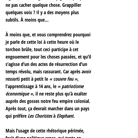
ne pas cacher quelque chose. Grappiller 
quelques voix ? Il y a des moyens plus 
subtils. À moins que… 
À moins que, et vous comprendrez pourquoi 
je parle de cette loi à cette heure où le 
torchon brûle, tout ceci participe à cet 
engouement pour les choses passées, et qu’il 
s’agisse d’un des actes de résurrection d’un 
temps révolu, mais rassurant. Car après avoir 
ressorti petit à petit le 
« couvre feu »
, 
l’apprentissage à 14 ans, le 
« patriotisme 
économique »
, il ne reste plus qu’à exalter 
auprès des gosses notre feu empire colonial. 
Après tout, ça devrait marcher dans un pays 
qui préfère 
Les Choristes
 à
 Elephant.
Mais l’usage de cette rhétorique périmée, 