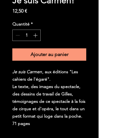
Je suis Carmen!
Prix
12,50 €
Quantité
*
Ajouter au panier
Je suis Carmen
, aux éditions "Les
cahiers de l'égaré".
Le texte, des images du spectacle,
des dessins de travail de Gilles,
témoignages de ce spectacle à la fois
de cirque et d'opéra, le tout dans un
petit format qui loge dans la poche.
71 pages