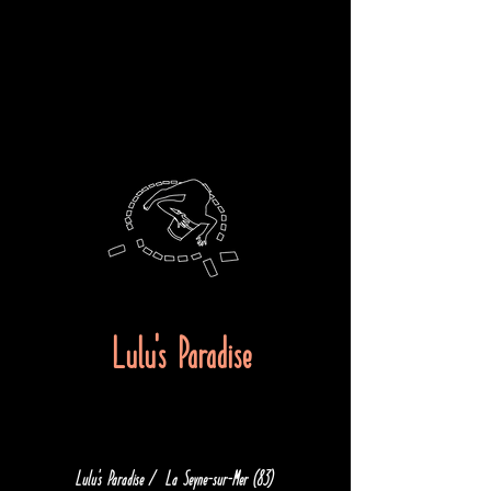
Lulu's Paradise
Lulu's Paradise / La Seyne-sur-Mer (83)