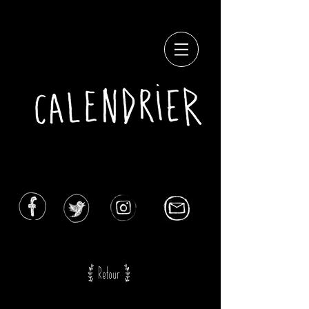
[ Retour ]