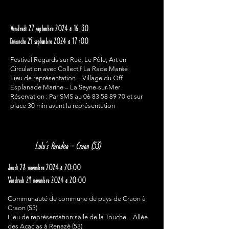
Vendredi 27 septembre 2024 à 16 :30
Dimanche 29 septembre 2024 à 17 :00
Festival Regards sur Rue, Le Pôle, Art en
Circulation avec Collectif La Rade Marée
Lieu de représentation – Village du Off
Esplanade Marine – La Seyne-sur-Mer
Réservation : Par SMS au
06 83 58 89 70
et sur
place 30 min avant la représentation
Lulu’s Paradise – Craon (53)
Jeudi 28 novembre 2024 à 20:00
Vendredi 29 novembre 2024 à 20:00
Communauté de commune de pays de Craon à
Craon (53)
Lieu de représentation:salle de la Touche – Allée
des Acacias à Renazé (53)