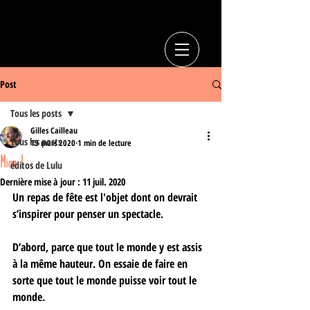
Post
Tous les posts
Gilles Cailleau
Tous les posts
13 mars 2020
1 min de lecture
Miam !
éditos de Lulu
Dernière mise à jour :
11 juil. 2020
Un repas de fête est l'objet dont on devrait 
s’inspirer pour penser un spectacle.
D’abord, parce que tout le monde y est assis 
à la même hauteur. On essaie de faire en 
sorte que tout le monde puisse voir tout le 
monde.