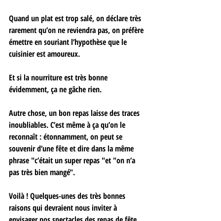
Quand un plat est trop salé, on déclare très 
rarement qu’on ne reviendra pas, on préfère 
émettre en souriant l’hypothèse que le 
cuisinier est amoureux.
Et si la nourriture est très bonne 
évidemment, ça ne gâche rien.
Autre chose, un bon repas laisse des traces 
inoubliables. C’est même à ça qu’on le 
reconnaît : étonnamment, on peut se 
souvenir d’une fête et dire dans la même 
phrase "c’était un super repas "et "on n’a 
pas très bien mangé".
Voilà ! Quelques-unes des très bonnes 
raisons qui devraient nous inviter à 
envisager nos spectacles des repas de fête.