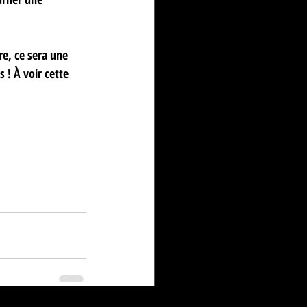
re, ce sera une 
 ! À voir cette 