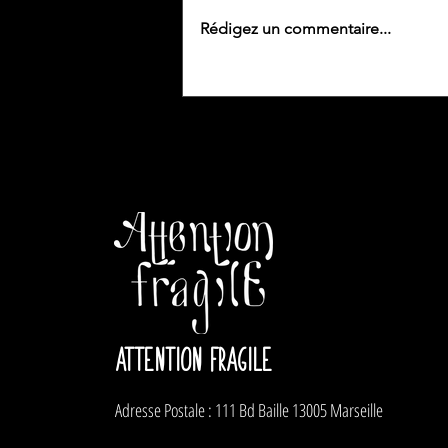
sensation d’épuisement qui ronge les
Rédigez un commentaire...
âmes.
ATTENTION FRAGILE
Adresse Postale : 111 Bd Baille 13005 Marseille