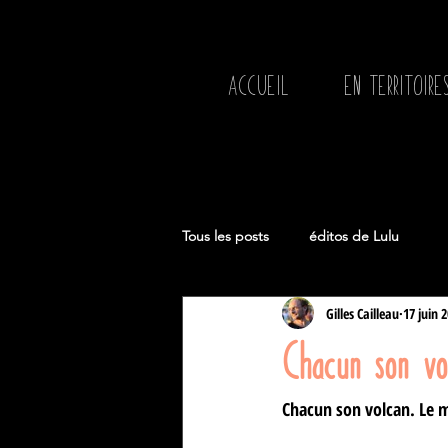
ACCUEIL
EN TERRITOIRE
Tous les posts
éditos de Lulu
Gilles Cailleau
17 juin 
Chacun son vo
Chacun son volcan. Le mi