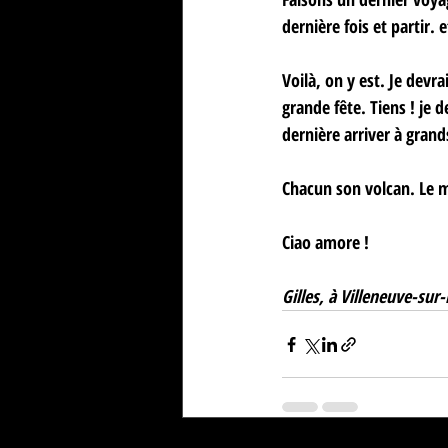
dernière fois et partir.
Voilà, on y est. Je devr
grande fête. Tiens ! je 
dernière arriver à gran
Chacun son volcan. Le mi
Ciao amore !
Gilles, à Villeneuve-sur