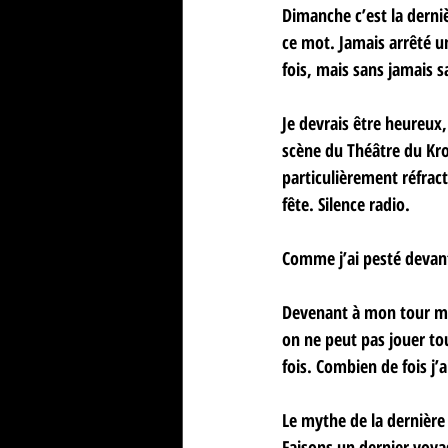
Dimanche c’est la derniè
ce mot. Jamais arrêté un
fois, mais sans jamais s
Je devrais être heureux
scène du Théâtre du Kro
particulièrement réfract
fête. Silence radio.
Comme j’ai pesté devant
Devenant à mon tour met
on ne peut pas jouer tou
fois. Combien de fois j’
Le mythe de la dernière
Faisons un dernier voya