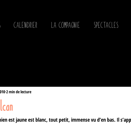
S
CALENDRIER
LA COMPAGNIE
SPECTACLES
2010
2 min de lecture
lcan
en est jaune est blanc, tout petit, immense vu d’en bas. Il s’app