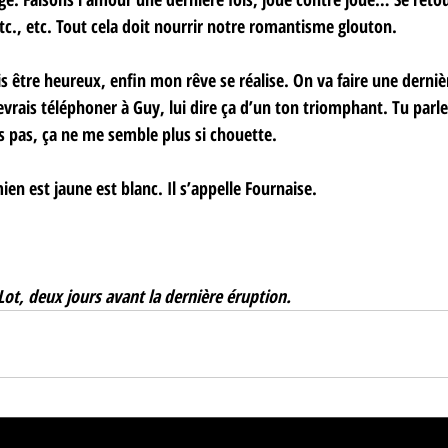
 etc., etc. Tout cela doit nourrir notre romantisme glouton.
ais être heureux, enfin mon rêve se réalise. On va faire une derniè
devrais téléphoner à Guy, lui dire ça d’un ton triomphant. Tu parles
ds pas, ça ne me semble plus si chouette.
en est jaune est blanc. Il s’appelle Fournaise.
-Lot, deux jours avant la dernière éruption.