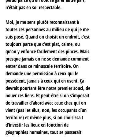
perdu parce qu’on doit se garer autre part, 
n’était pas en soi respectable. 
Moi, je me sens plutôt reconnaissant à 
toutes ces personnes au milieu de qui je me 
suis posé. Quand on choisit un endroit, c’est 
toujours parce que c’est plat, calme, ou 
qu’on y enfonce facilement des pinces. Mais 
presque jamais on ne se demande comment 
entrer dans ce minuscule territoire. On 
demande une permission à ceux qui le 
possèdent, jamais à ceux qui en usent. Ça 
devrait pourtant être notre premier souci, de 
nouer ces liens. Et peut-être si on s’imposait 
de travailler d’abord avec ceux chez qui on 
vient (pas les élus, non, les occupants d’un 
territoire) et même plus, si on choisissait 
d’investir les lieux en fonction de 
géographies humaines, tout se passerait 