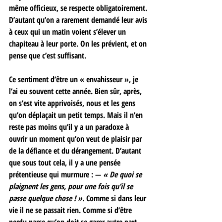
même officieux, se respecte obligatoirement. 
D’autant qu’on a rarement demandé leur avis 
à ceux qui un matin voient s’élever un 
chapiteau à leur porte. On les prévient, et on 
pense que c’est suffisant. 
Ce sentiment d’être un « envahisseur », je 
l’ai eu souvent cette année. Bien sûr, après, 
on s’est vite apprivoisés, nous et les gens 
qu’on déplaçait un petit temps. Mais il n’en 
reste pas moins qu’il y a un paradoxe à 
ouvrir un moment qu’on veut de plaisir par 
de la défiance et du dérangement. D’autant 
que sous tout cela, il y a une pensée 
prétentieuse qui murmure : —
 « De quoi se 
plaignent les gens, pour une fois qu’il se 
passe quelque chose ! ».
 Comme si dans leur 
vie il ne se passait rien. Comme si d’être 