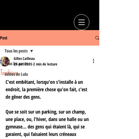
Post
Tous les posts
Gilles Cailleau
Tous les posts
23 avr. 2005
2 min de lecture
Territoires
éditos de Lulu
C'est embêtant, lorsqu'on s'installe à un 
endroit, la première chose qu'on fait, c'est 
de gêner des gens. 
Que se soit sur un parking, sur un champ, 
une place, ou, l'hiver, dans une halle ou un 
gymnase… des gens qui étaient là, qui se 
garaient, qui faisaient leurs créneaux 