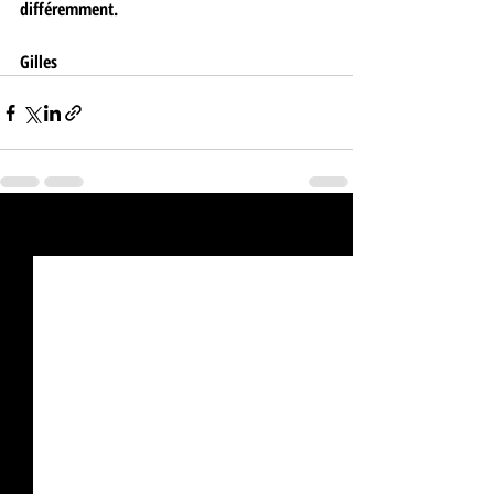
différemment.
Gilles
Posts récents
Voir tout